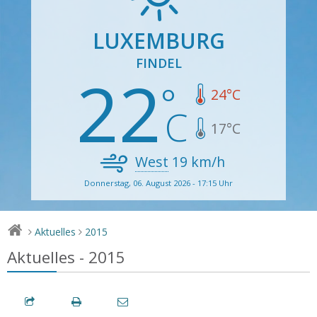
LUXEMBURG
FINDEL
22
24
°C
17
°C
West
19
km/h
Donnerstag, 06. August 2026 - 17:15 Uhr
Aktuelles
2015
>
>
Aktuelles - 2015