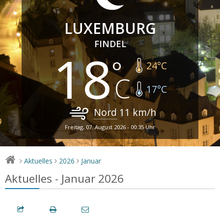
LUXEMBURG
FINDEL
18
24
°C
17
°C
Nord
11
km/h
Freitag, 07. August 2026 - 00:35 Uhr
Aktuelles
2026
Januar
>
>
>
Aktuelles - Januar 2026