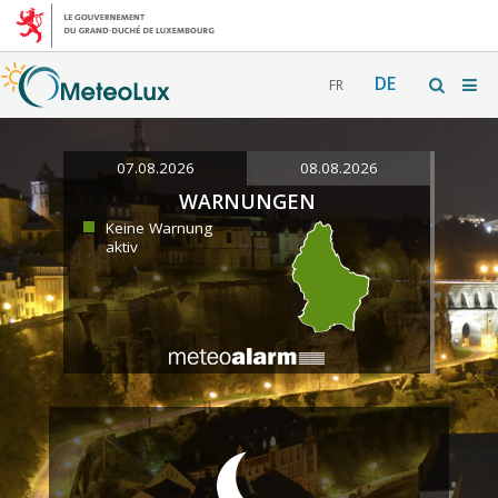
DE
FR
07.08.2026
08.08.2026
WARNUNGEN
Keine Warnung
aktiv