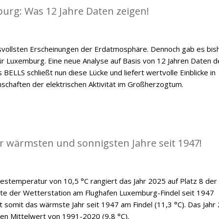
mburg: Was 12 Jahre Daten zeigen!
ksvollsten Erscheinungen der Erdatmosphäre. Dennoch gab es bis
 für Luxemburg. Eine neue Analyse auf Basis von 12 Jahren Daten d
BELLS schließt nun diese Lücke und liefert wertvolle Einblicke in
nschaften der elektrischen Aktivität im Großherzogtum.
er wärmsten und sonnigsten Jahre seit 1947!
hrestemperatur von 10,5 °C rangiert das Jahr 2025 auf Platz 8 der
hte der Wetterstation am Flughafen Luxemburg-Findel seit 1947
bt somit das wärmste Jahr seit 1947 am Findel (11,3 °C). Das Jahr
gen Mittelwert von 1991-2020 (9,8 °C).