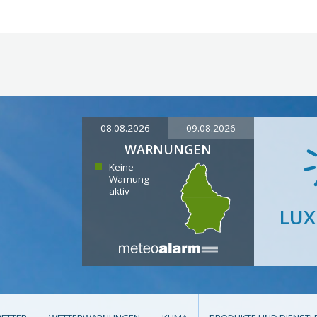
08.08.2026
09.08.2026
WARNUNGEN
Keine
Warnung
aktiv
LU