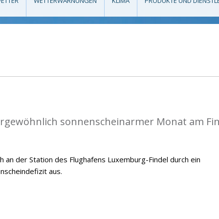
ETTER
WETTERWARNUNGEN
KLIMA
PRODUKTE UND DIENSTL
ßergewöhnlich sonnenscheinarmer Monat am Fin
h an der Station des Flughafens Luxemburg-Findel durch ein
scheindefizit aus.