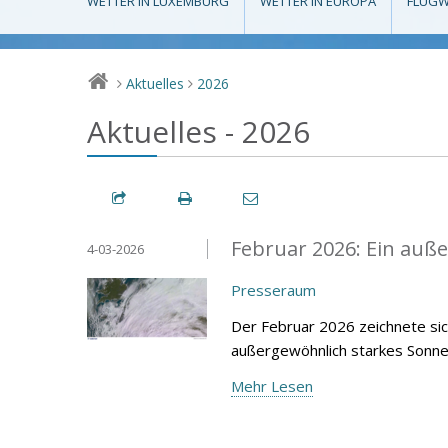
WETTER IN LUXEMBURG
WETTER IN EUROPA
FLUGW
Aktuelles
2026
>
>
Aktuelles - 2026
Februar 2026: Ein au
4-03-2026
Presseraum
Der Februar 2026 zeichnete sic
außergewöhnlich starkes Sonnen
Mehr Lesen