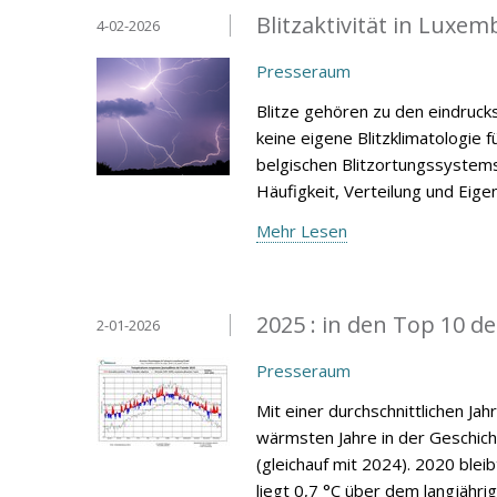
Blitzaktivität in Luxe
4-02-2026
Presseraum
Blitze gehören zu den eindruc
keine eigene Blitzklimatologie
belgischen Blitzortungssystems 
Häufigkeit, Verteilung und Eige
Mehr Lesen
2025 : in den Top 10 d
2-01-2026
Presseraum
Mit einer durchschnittlichen Ja
wärmsten Jahre in der Geschic
(gleichauf mit 2024). 2020 blei
liegt 0,7 °C über dem langjähri