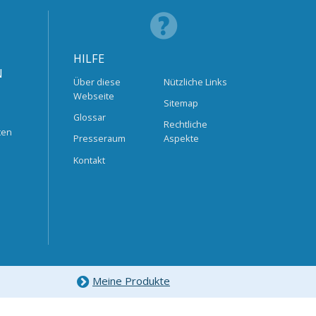
HILFE
N
Über diese
Nützliche Links
Webseite
Sitemap
Glossar
Rechtliche
ten
Presseraum
Aspekte
Kontakt
Meine Produkte