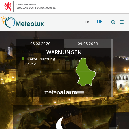
DE
FR
08.08.2026
09.08.2026
WARNUNGEN
Keine Warnung
aktiv