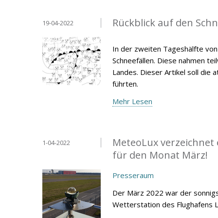
Rückblick auf den Schne
19-04-2022
In der zweiten Tageshälfte vo
Schneefällen. Diese nahmen tei
Landes. Dieser Artikel soll di
führten.
Mehr Lesen
MeteoLux verzeichnet 
1-04-2022
für den Monat März!
Presseraum
Der März 2022 war der sonnigst
Wetterstation des Flughafens 