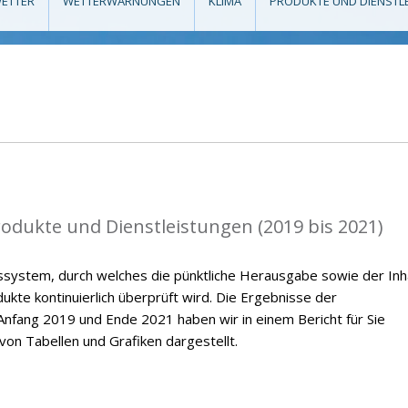
ETTER
WETTERWARNUNGEN
KLIMA
PRODUKTE UND DIENSTL
rodukte und Dienstleistungen (2019 bis 2021)
ssystem, durch welches die pünktliche Herausgabe sowie der Inh
kte kontinuierlich überprüft wird. Die Ergebnisse der
nfang 2019 und Ende 2021 haben wir in einem Bericht für Sie
on Tabellen und Grafiken dargestellt.