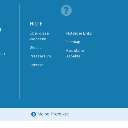
HILFE
N
Über diese
Nützliche Links
Webseite
Sitemap
Glossar
Rechtliche
ten
Presseraum
Aspekte
Kontakt
Meine Produkte