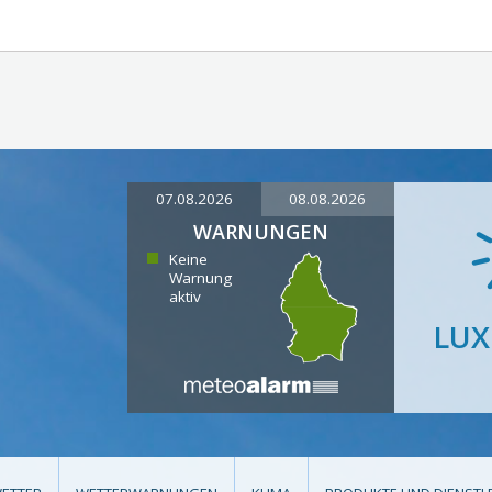
07.08.2026
08.08.2026
WARNUNGEN
Keine
Warnung
aktiv
LU