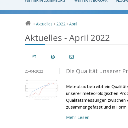
WETTER IN LUXEMBURG
WETTER IN EUROPA
FLUGW
Aktuelles
2022
April
>
>
>
Aktuelles - April 2022
Die Qualität unserer P
25-04-2022
MeteoLux betreibt ein Qualität
unserer meteorologischen Produ
Qualitätsmessungen zwischen A
zusammengefasst und in Form v
Mehr Lesen