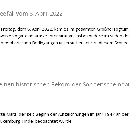
efall vom 8. April 2022
n Freitag, dem 8. April 2022, kam es im gesamten Großherzogtum
lweise sogar eine starke Intensität an, insbesondere im Süden de
e atmosphärischen Bedingungen untersuchen, die zu diesem Schneef
einen historischen Rekord der Sonnenscheinda
e März, der seit Beginn der Aufzeichnungen im Jahr 1947 an der
Luxemburg-Findel beobachtet wurde.