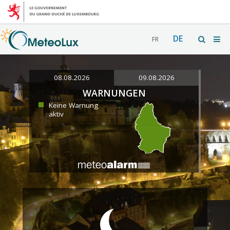
DE
FR
08.08.2026
09.08.2026
WARNUNGEN
Keine Warnung
aktiv