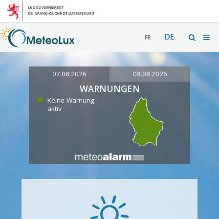
DE
FR
07.08.2026
08.08.2026
WARNUNGEN
Keine Warnung
aktiv