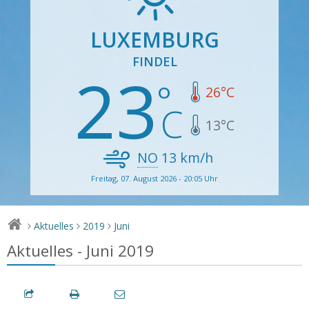
LUXEMBURG
FINDEL
23
26
°C
13
°C
NO
13
km/h
Freitag, 07. August 2026 - 20:05 Uhr
Aktuelles
2019
Juni
>
>
>
Aktuelles - Juni 2019