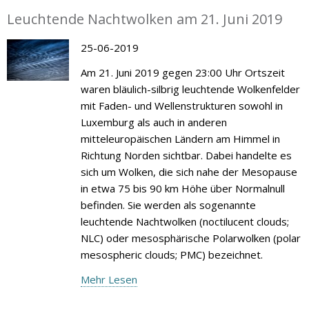
Leuchtende Nachtwolken am 21. Juni 2019
25-06-2019
Am 21. Juni 2019 gegen 23:00 Uhr Ortszeit
waren bläulich-silbrig leuchtende Wolkenfelder
mit Faden- und Wellenstrukturen sowohl in
Luxemburg als auch in anderen
mitteleuropäischen Ländern am Himmel in
Richtung Norden sichtbar. Dabei handelte es
sich um Wolken, die sich nahe der Mesopause
in etwa 75 bis 90 km Höhe über Normalnull
befinden. Sie werden als sogenannte
leuchtende Nachtwolken (noctilucent clouds;
NLC) oder mesosphärische Polarwolken (polar
mesospheric clouds; PMC) bezeichnet.
Mehr Lesen