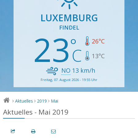
LUXEMBURG
FINDEL
23
26
°C
13
°C
NO
13
km/h
Freitag, 07. August 2026 - 19:55 Uhr
Aktuelles
2019
Mai
>
>
>
Aktuelles - Mai 2019