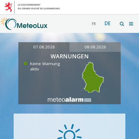
DE
FR
07.08.2026
08.08.2026
WARNUNGEN
Keine Warnung
aktiv