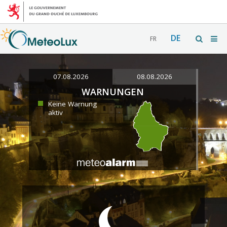
DE
FR
07.08.2026
08.08.2026
WARNUNGEN
Keine Warnung
aktiv