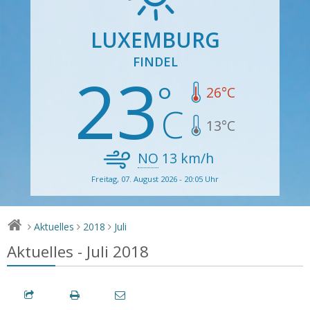
LUXEMBURG
FINDEL
23
26
°C
13
°C
NO
13
km/h
Freitag, 07. August 2026 - 20:05 Uhr
Aktuelles
2018
Juli
>
>
>
Aktuelles - Juli 2018