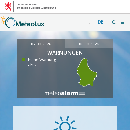
DE
FR
07.08.2026
08.08.2026
WARNUNGEN
Keine Warnung
aktiv