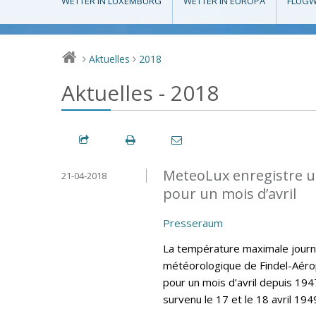
WETTER IN LUXEMBURG
WETTER IN EUROPA
FLUGW
Aktuelles
2018
>
>
Aktuelles - 2018
MeteoLux enregistre u
21-04-2018
pour un mois d’avril
Presseraum
La température maximale journa
météorologique de Findel-Aéro
pour un mois d’avril depuis 194
survenu le 17 et le 18 avril 194