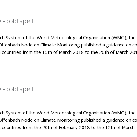
- cold spell
tch System of the World Meteorological Organisation (WMO), the
Offenbach Node on Climate Monitoring published a guidance on co
an countries from the 15th of March 2018 to the 26th of March 20
- cold spell
tch System of the World Meteorological Organisation (WMO), the
Offenbach Node on Climate Monitoring published a guidance on co
n countries from the 20th of February 2018 to the 12th of March