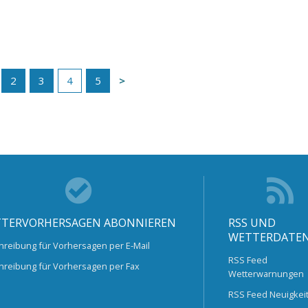
2
3
4
5
TERVORHERSAGEN ABONNIEREN
RSS UND
WETTERDATE
hreibung für Vorhersagen per E-Mail
RSS Feed
hreibung für Vorhersagen per Fax
Wetterwarnungen
RSS Feed Neuigkei