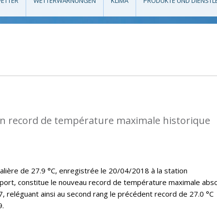
ETTER
WETTERWARNUNGEN
KLIMA
PRODUKTE UND DIENSTL
n record de température maximale historique
lière de 27.9 °C, enregistrée le 20/04/2018 à la station
port, constitue le nouveau record de température maximale abs
7, reléguant ainsi au second rang le précédent record de 27.0 °C
9.