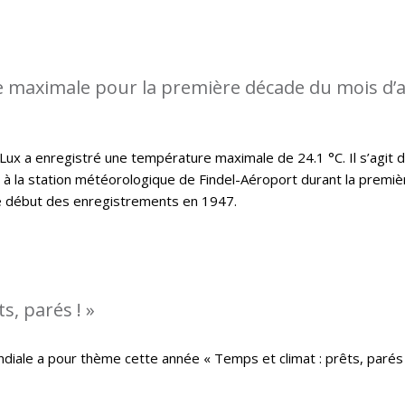
 maximale pour la première décade du mois d’a
x a enregistré une température maximale de 24.1 °C. Il s’agit d
t à la station météorologique de Findel-Aéroport durant la premiè
le début des enregistrements en 1947.
s, parés ! »
iale a pour thème cette année « Temps et climat : prêts, parés 