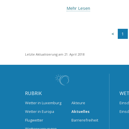
Mehr Lesen
1
Letzte Aktualisierung am 21. April 2018
RUBRIK
WET
Wetter in Luxemburg
Akteure
Einsc
Wetter in Europa
Aktuelles
Einsc
Flugwetter
Barrierefreiheit
Wetterwarnungen