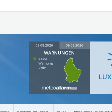
08.08.2026
09.08.2026
WARNUNGEN
Keine
Warnung
aktiv
LU