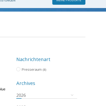
EISTUNGEN
Nachrichtenart
Presseraum
(8)
Archives
olue
2026