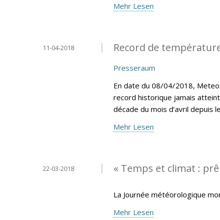
Mehr Lesen
Record de température
11-04-2018
Presseraum
En date du 08/04/2018, MeteoLu
record historique jamais attein
décade du mois d’avril depuis 
Mehr Lesen
« Temps et climat : prêt
22-03-2018
La Journée météorologique mond
Mehr Lesen