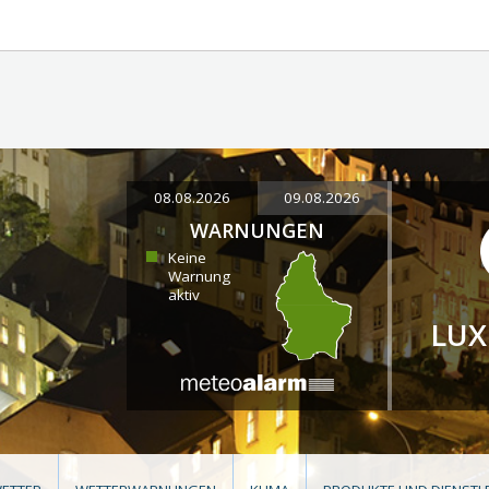
08.08.2026
09.08.2026
WARNUNGEN
Keine
Warnung
aktiv
LU