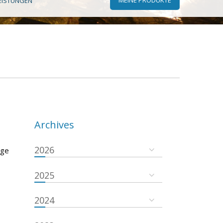
EISTUNGEN
Archives
2026
lge
2025
2024