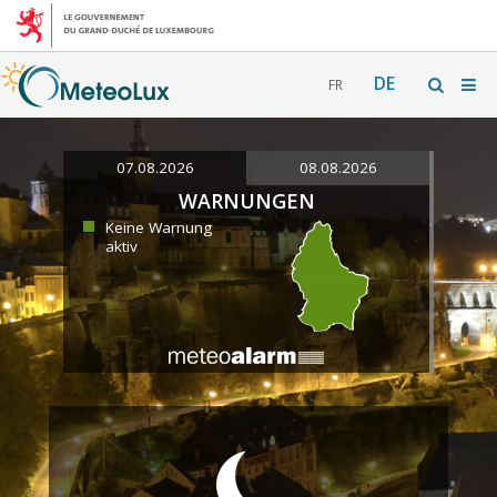
DE
FR
07.08.2026
08.08.2026
WARNUNGEN
Keine Warnung
aktiv