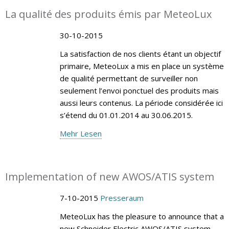
La qualité des produits émis par MeteoLux
30-10-2015
La satisfaction de nos clients étant un objectif
primaire, MeteoLux a mis en place un système
de qualité permettant de surveiller non
seulement l’envoi ponctuel des produits mais
aussi leurs contenus. La période considérée ici
s’étend du 01.01.2014 au 30.06.2015.
Mehr Lesen
Implementation of new AWOS/ATIS system
7-10-2015
Presseraum
MeteoLux has the pleasure to announce that a
new Schneider Electric AWOS/ATIS system