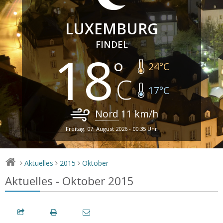
LUXEMBURG
FINDEL
18
24
°C
17
°C
Nord
11
km/h
Freitag, 07. August 2026 - 00:35 Uhr
Aktuelles
2015
Oktober
>
>
>
Aktuelles - Oktober 2015