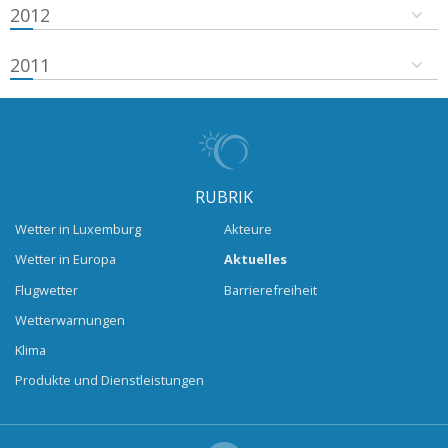
2012
2011
RUBRIK
Wetter in Luxemburg
Akteure
Wetter in Europa
Aktuelles
Flugwetter
Barrierefreiheit
Wetterwarnungen
Klima
Produkte und Dienstleistungen