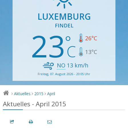
LUXEMBURG
FINDEL
23
26
°C
13
°C
NO
13
km/h
Freitag, 07. August 2026 - 20:05 Uhr
Aktuelles
2015
April
>
>
>
Aktuelles - April 2015