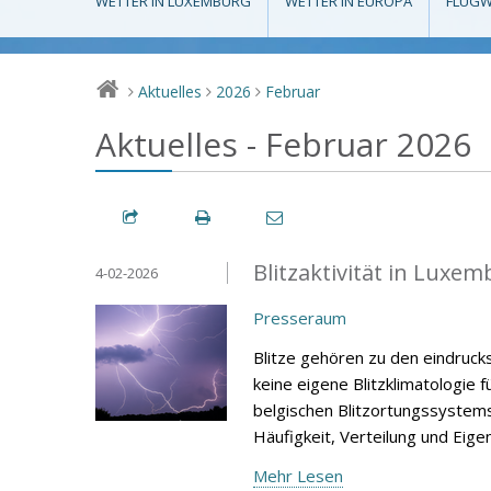
WETTER IN LUXEMBURG
WETTER IN EUROPA
FLUGW
Aktuelles
2026
Februar
>
>
>
Aktuelles - Februar 2026
Blitzaktivität in Luxe
4-02-2026
Presseraum
Blitze gehören zu den eindruc
keine eigene Blitzklimatologie
belgischen Blitzortungssystems 
Häufigkeit, Verteilung und Eige
Mehr Lesen