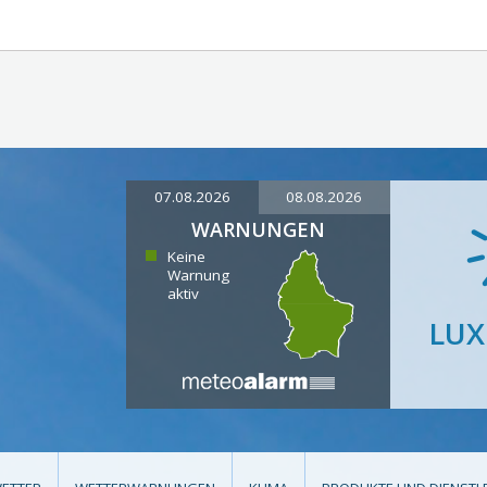
07.08.2026
08.08.2026
WARNUNGEN
Keine
Warnung
aktiv
LU