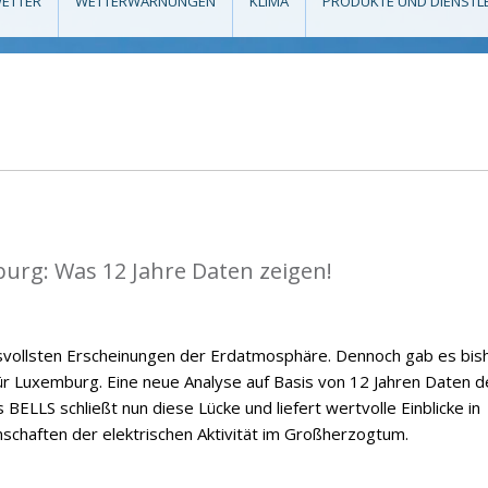
ETTER
WETTERWARNUNGEN
KLIMA
PRODUKTE UND DIENSTL
mburg: Was 12 Jahre Daten zeigen!
ksvollsten Erscheinungen der Erdatmosphäre. Dennoch gab es bis
 für Luxemburg. Eine neue Analyse auf Basis von 12 Jahren Daten d
BELLS schließt nun diese Lücke und liefert wertvolle Einblicke in
nschaften der elektrischen Aktivität im Großherzogtum.