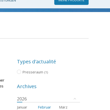
EISTUNGEN
Types d'actualité
Presseraum
(1)
her
Archives
es
2026
Januar
Februar
März