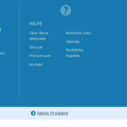
HILFE
N
Über diese
Nützliche Links
Webseite
Sitemap
Glossar
Rechtliche
ten
Presseraum
Aspekte
Kontakt
Meine Produkte