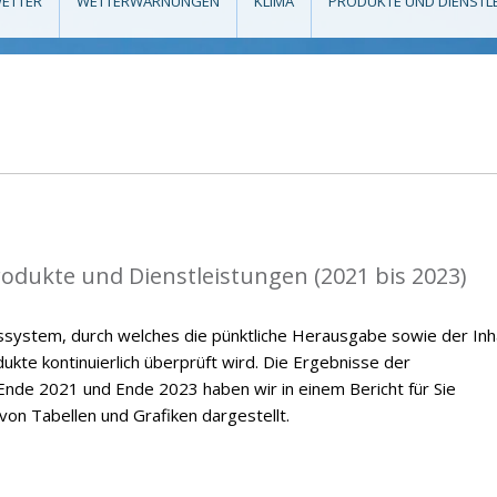
ETTER
WETTERWARNUNGEN
KLIMA
PRODUKTE UND DIENSTL
rodukte und Dienstleistungen (2021 bis 2023)
ssystem, durch welches die pünktliche Herausgabe sowie der Inh
kte kontinuierlich überprüft wird. Die Ergebnisse der
nde 2021 und Ende 2023 haben wir in einem Bericht für Sie
on Tabellen und Grafiken dargestellt.