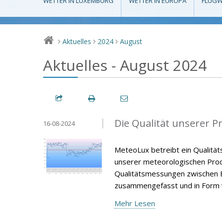
WETTER IN LUXEMBURG
WETTER IN EUROPA
FLUGW
Aktuelles
2024
August
>
>
>
Aktuelles - August 2024
Die Qualität unserer P
16-08-2024
MeteoLux betreibt ein Qualität
unserer meteorologischen Produ
Qualitätsmessungen zwischen E
zusammengefasst und in Form v
Mehr Lesen