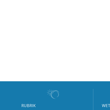
RUBRIK
WET