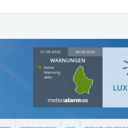
07.08.2026
08.08.2026
WARNUNGEN
Keine
Warnung
aktiv
LU