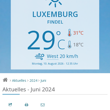
LUXEMBURG
FINDEL
29
31
°C
18
°C
West
20
km/h
Montag, 10. August 2026 - 12:35 Uhr
Aktuelles
2024
Juni
>
>
>
Aktuelles - Juni 2024