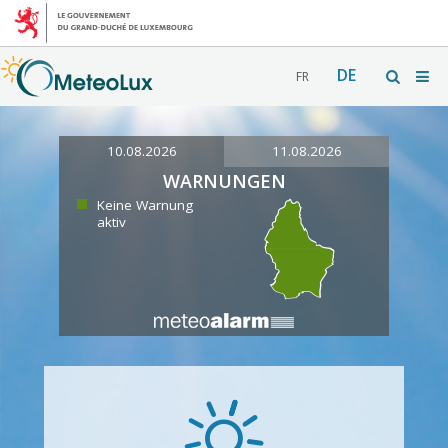
DE
FR
10.08.2026
11.08.2026
WARNUNGEN
Keine Warnung
aktiv