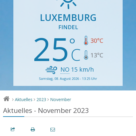
LUXEMBURG
FINDEL
25
30
°C
13
°C
NO
15
km/h
Samstag, 08. August 2026 - 13:25 Uhr
Aktuelles
2023
November
>
>
>
Aktuelles - November 2023