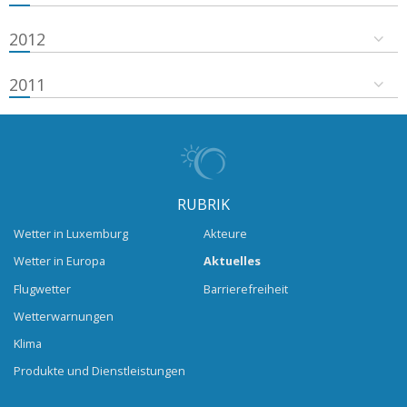
2012
2011
RUBRIK
Wetter in Luxemburg
Akteure
Wetter in Europa
Aktuelles
Flugwetter
Barrierefreiheit
Wetterwarnungen
Klima
Produkte und Dienstleistungen