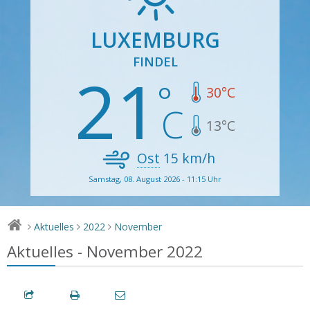
LUXEMBURG
FINDEL
21
30
°C
13
°C
Ost
15
km/h
Samstag, 08. August 2026 - 11:15 Uhr
Aktuelles
2022
November
>
>
>
Aktuelles - November 2022