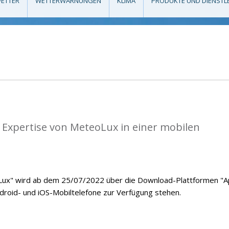
ETTER
WETTERWARNUNGEN
KLIMA
PRODUKTE UND DIENSTL
 Expertise von MeteoLux in einer mobilen
ux" wird ab dem 25/07/2022 über die Download-Plattformen "
ndroid- und iOS-Mobiltelefone zur Verfügung stehen.