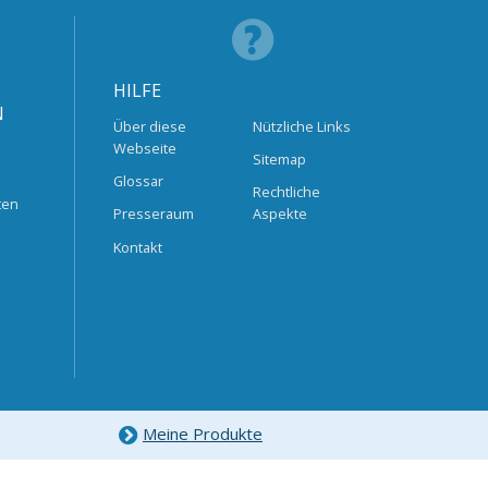
HILFE
N
Über diese
Nützliche Links
Webseite
Sitemap
Glossar
Rechtliche
ten
Presseraum
Aspekte
Kontakt
Meine Produkte