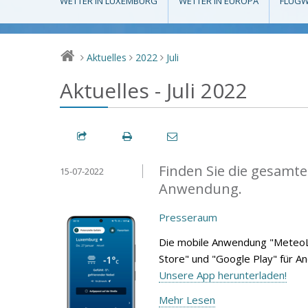
WETTER IN LUXEMBURG
WETTER IN EUROPA
FLUGW
Aktuelles
2022
Juli
>
>
>
Aktuelles - Juli 2022
Finden Sie die gesamte
15-07-2022
Anwendung.
Presseraum
Die mobile Anwendung "MeteoL
Store" und "Google Play" für A
Unsere App herunterladen!
Mehr Lesen