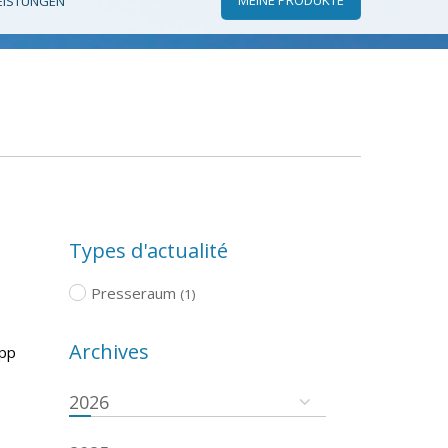
EISTUNGEN
Types d'actualité
Presseraum
(1)
Archives
App
2026