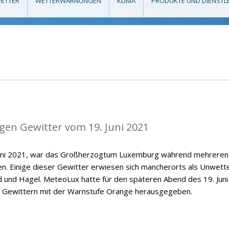
ETTER
WETTERWARNUNGEN
KLIMA
PRODUKTE UND DIENSTL
igen Gewitter vom 19. Juni 2021
uni 2021, war das Großherzogtum Luxemburg während mehreren
n. Einige dieser Gewitter erwiesen sich mancherorts als Unwette
 und Hagel. MeteoLux hatte für den späteren Abend des 19. Juni
n Gewittern mit der Warnstufe Orange herausgegeben.