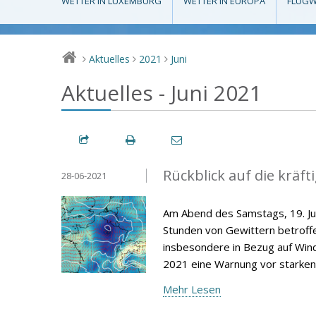
WETTER IN LUXEMBURG
WETTER IN EUROPA
FLUGW
Aktuelles
2021
Juni
>
>
>
Aktuelles - Juni 2021
Rückblick auf die kräft
28-06-2021
Am Abend des Samstags, 19. J
Stunden von Gewittern betroffe
insbesondere in Bezug auf Wind
2021 eine Warnung vor starke
Mehr Lesen