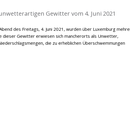
l unwetterartigen Gewitter vom 4. Juni 2021
bend des Freitags, 4. Juni 2021, wurden über Luxemburg mehre
e dieser Gewitter erwiesen sich mancherorts als Unwetter,
 Niederschlagsmengen, die zu erheblichen Überschwemmungen