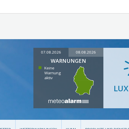
07.08.2026
08.08.2026
WARNUNGEN
Keine
Warnung
aktiv
LU