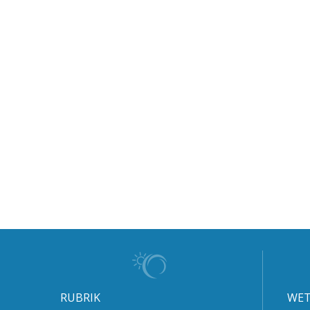
RUBRIK
WET