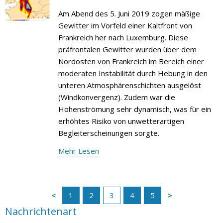
Am Abend des 5. Juni 2019 zogen mäßige
Gewitter im Vorfeld einer Kaltfront von
Frankreich her nach Luxemburg. Diese
präfrontalen Gewitter wurden über dem
Nordosten von Frankreich im Bereich einer
moderaten Instabilität durch Hebung in den
unteren Atmosphärenschichten ausgelöst
(Windkonvergenz). Zudem war die
Höhenströmung sehr dynamisch, was für ein
erhöhtes Risiko von unwetterartigen
Begleiterscheinungen sorgte.
Mehr Lesen
1
2
3
4
5
Nachrichtenart