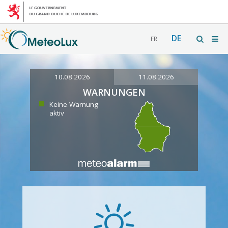
DE
FR
10.08.2026
11.08.2026
WARNUNGEN
Keine Warnung
aktiv