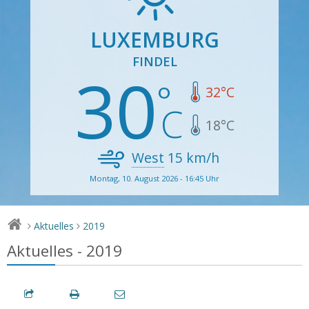
LUXEMBURG
FINDEL
30
32
°C
18
°C
West
15
km/h
Montag, 10. August 2026 - 16:45 Uhr
Aktuelles
2019
>
>
Aktuelles - 2019