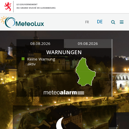
DE
FR
08.08.2026
09.08.2026
WARNUNGEN
Keine Warnung
aktiv