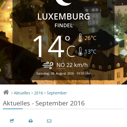
LUXEMBURG
FINDEL
14
26
°C
13
°C
NO
22
km/h
Samstag, 08. August 2026 - 03:55 Uhr
Aktuelles
2016
September
>
>
>
Aktuelles - September 2016