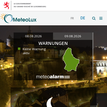
DE
FR
08.08.2026
09.08.2026
WARNUNGEN
Keine Warnung
aktiv