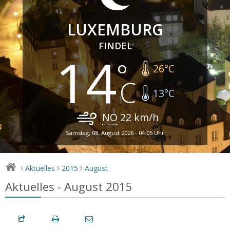
LUXEMBURG
FINDEL
14
26
°C
13
°C
NO
22
km/h
Samstag, 08. August 2026 - 04:05 Uhr
Aktuelles
2015
August
>
>
>
Aktuelles - August 2015