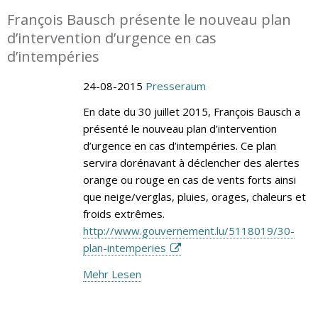
François Bausch présente le nouveau plan
d’intervention d’urgence en cas
d’intempéries
24-08-2015
Presseraum
En date du 30 juillet 2015, François Bausch a
présenté le nouveau plan d’intervention
d’urgence en cas d’intempéries. Ce plan
servira dorénavant à déclencher des alertes
orange ou rouge en cas de vents forts ainsi
que neige/verglas, pluies, orages, chaleurs et
froids extrêmes.
http://www.gouvernement.lu/5118019/30-
plan-intemperies
Mehr Lesen