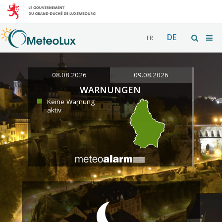
DE
FR
08.08.2026
09.08.2026
WARNUNGEN
Keine Warnung
aktiv