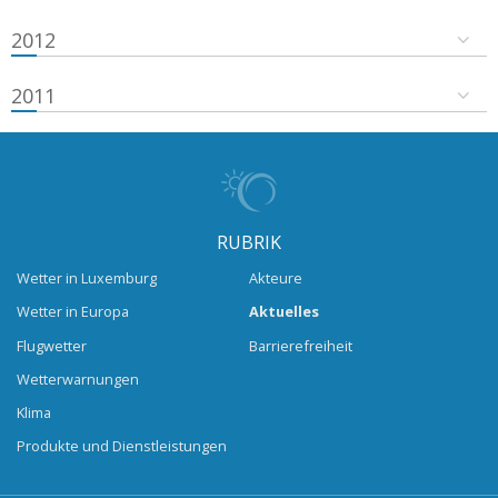
2012
2011
RUBRIK
Wetter in Luxemburg
Akteure
Wetter in Europa
Aktuelles
Flugwetter
Barrierefreiheit
Wetterwarnungen
Klima
Produkte und Dienstleistungen