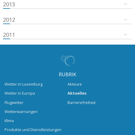
2013
2012
2011
RUBRIK
Wetter in Luxemburg
Akteure
Wetter in Europa
Aktuelles
Flugwetter
Barrierefreiheit
Wetterwarnungen
Klima
Produkte und Dienstleistungen