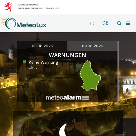
DE
FR
08.08.2026
09.08.2026
WARNUNGEN
Keine Warnung
aktiv