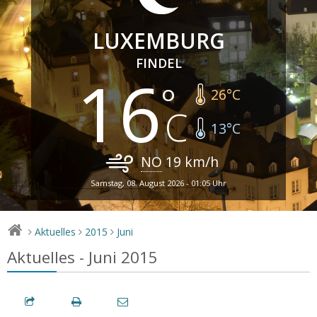
LUXEMBURG
FINDEL
16
26
°C
13
°C
NO
19
km/h
Samstag, 08. August 2026 - 01:05 Uhr
Aktuelles
2015
Juni
>
>
>
Aktuelles - Juni 2015