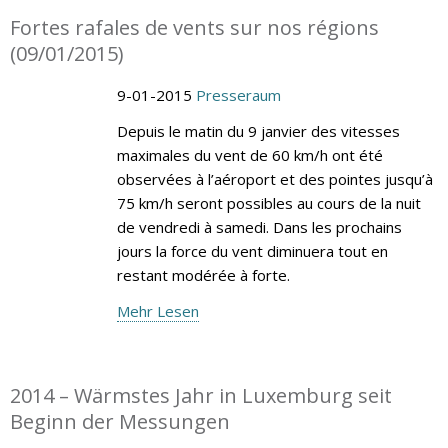
Fortes rafales de vents sur nos régions
(09/01/2015)
9-01-2015
Presseraum
Depuis le matin du 9 janvier des vitesses
maximales du vent de 60 km/h ont été
observées à l’aéroport et des pointes jusqu’à
75 km/h seront possibles au cours de la nuit
de vendredi à samedi. Dans les prochains
jours la force du vent diminuera tout en
restant modérée à forte.
Mehr Lesen
2014 – Wärmstes Jahr in Luxemburg seit
Beginn der Messungen