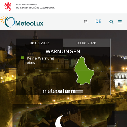
DE
FR
08.08.2026
09.08.2026
WARNUNGEN
Keine Warnung
aktiv