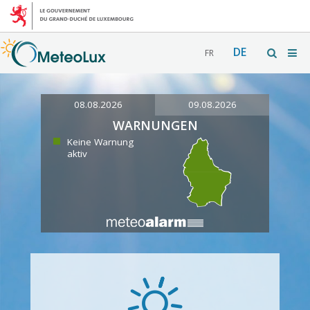
DE
FR
08.08.2026
09.08.2026
WARNUNGEN
Keine Warnung
aktiv