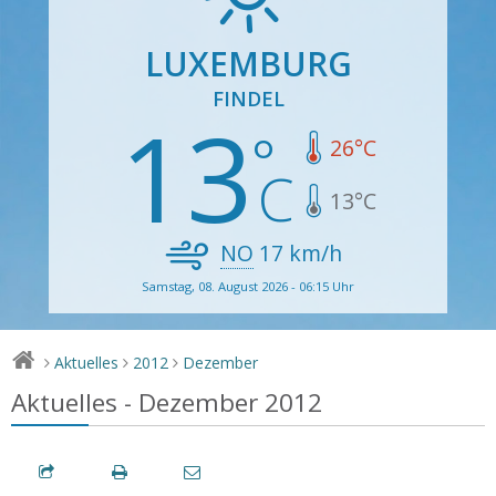
LUXEMBURG
FINDEL
13
26
°C
13
°C
NO
17
km/h
Samstag, 08. August 2026 - 06:15 Uhr
Aktuelles
2012
Dezember
>
>
>
Aktuelles - Dezember 2012