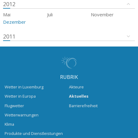
2012
Mai
Juli
November
Dezember
2011
RUBRIK
Wetter in Luxemburg
Akteure
Wetter in Europa
Aktuelles
Flugwetter
Barrierefreiheit
Wetterwarnungen
Klima
Produkte und Dienstleistungen