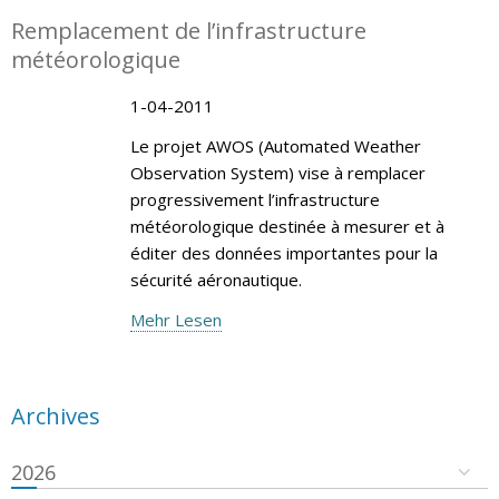
Remplacement de l’infrastructure
météorologique
1-04-2011
Le projet AWOS (Automated Weather
Observation System) vise à remplacer
progressivement l’infrastructure
météorologique destinée à mesurer et à
éditer des données importantes pour la
sécurité aéronautique.
Mehr Lesen
Archives
2026