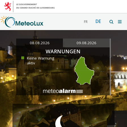
DE
FR
08.08.2026
09.08.2026
WARNUNGEN
Keine Warnung
aktiv