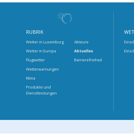
RUBRIK
WET
Wetter in Luxemburg
Akteure
Einsc
Wetter in Europa
Aktuelles
Einsc
Flugwetter
Barrierefreiheit
Wetterwarnungen
Klima
Produkte und
Dienstleistungen