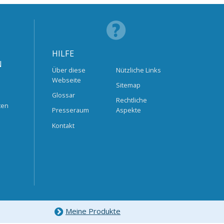
HILFE
N
Über diese
Nützliche Links
Webseite
Sitemap
Glossar
Rechtliche
ten
Presseraum
Aspekte
Kontakt
Meine Produkte