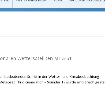
ETTER
WETTERWARNUNGEN
KLIMA
PRODUKTE UND DIENSTL
tionären Wettersatelliten MTG-S1
nen bedeutenden Schritt in der Wetter- und Klimabeobachtung
Meteosat Third Generation – Sounder 1) wurde erfolgreich gestar