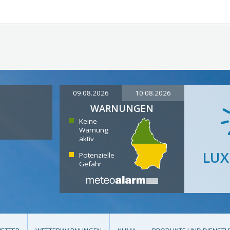
09.08.2026
10.08.2026
WARNUNGEN
Keine
Warnung
aktiv
LU
Potenzielle
Gefahr