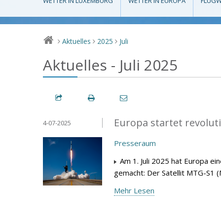
WETTER IN LUXEMBURG
WETTER IN EUROPA
FLUGW
Aktuelles
2025
Juli
>
>
>
Aktuelles - Juli 2025
Europa startet revolu
4-07-2025
Presseraum
Am 1. Juli 2025 hat Europa ei
gemacht: Der Satellit MTG-S1 (
Mehr Lesen