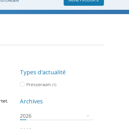
EISTUNGEN
Types d'actualité
Presseraum
(1)
Archives
tet.
2026