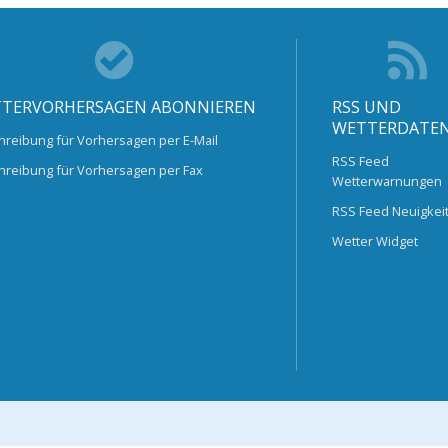
TERVORHERSAGEN ABONNIEREN
RSS UND
WETTERDATE
hreibung für Vorhersagen per E-Mail
RSS Feed
hreibung für Vorhersagen per Fax
Wetterwarnungen
RSS Feed Neuigkei
Wetter Widget