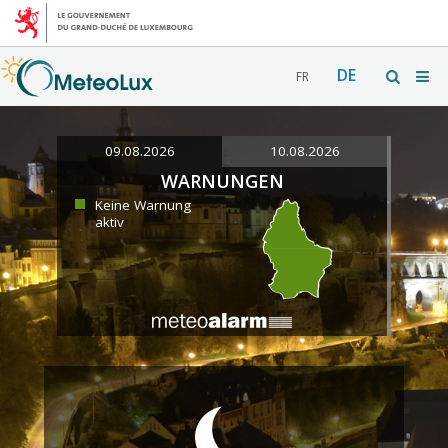
DE
FR
09.08.2026
10.08.2026
WARNUNGEN
Keine Warnung
aktiv