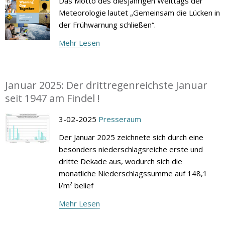
Das Motto des diesjährigen Welttags der
Meteorologie lautet „Gemeinsam die Lücken in
der Frühwarnung schließen“.
Mehr Lesen
Januar 2025: Der drittregenreichste Januar
seit 1947 am Findel !
3-02-2025
Presseraum
Der Januar 2025 zeichnete sich durch eine
besonders niederschlagsreiche erste und
dritte Dekade aus, wodurch sich die
monatliche Niederschlagssumme auf 148,1
l/m² belief
Mehr Lesen