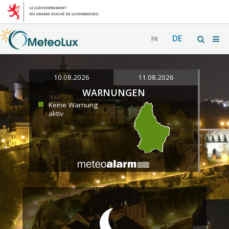
DE
FR
10.08.2026
11.08.2026
WARNUNGEN
Keine Warnung
aktiv