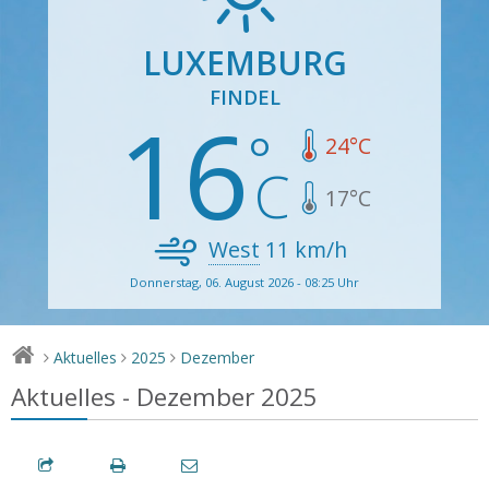
LUXEMBURG
FINDEL
16
24
°C
17
°C
West
11
km/h
Donnerstag, 06. August 2026 - 08:25 Uhr
Aktuelles
2025
Dezember
>
>
>
Aktuelles - Dezember 2025