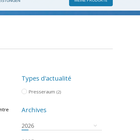
EISTUNGEN
Types d'actualité
Presseraum
(2)
Archives
ntre
2026