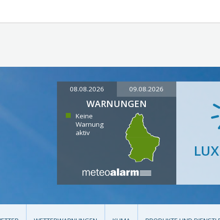
08.08.2026
09.08.2026
WARNUNGEN
Keine
Warnung
aktiv
LU