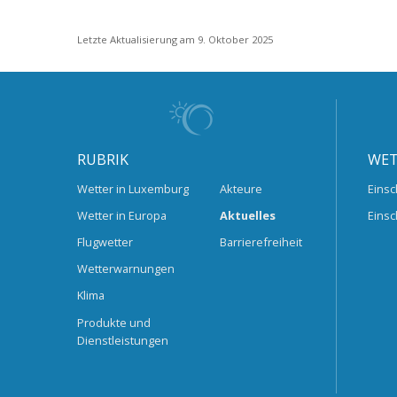
Letzte Aktualisierung am 9. Oktober 2025
RUBRIK
WET
Wetter in Luxemburg
Akteure
Einsc
Wetter in Europa
Aktuelles
Einsc
Flugwetter
Barrierefreiheit
Wetterwarnungen
Klima
Produkte und
Dienstleistungen