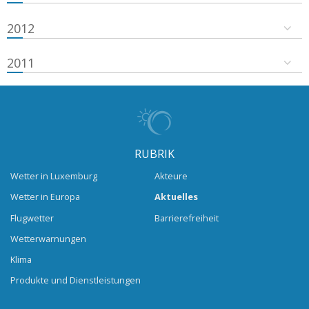
2012
2011
RUBRIK
Wetter in Luxemburg
Akteure
Wetter in Europa
Aktuelles
Flugwetter
Barrierefreiheit
Wetterwarnungen
Klima
Produkte und Dienstleistungen