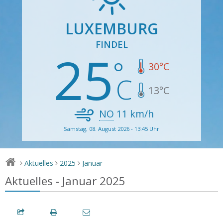
LUXEMBURG
FINDEL
25
30
°C
13
°C
NO
11
km/h
Samstag, 08. August 2026 - 13:45 Uhr
Aktuelles
2025
Januar
>
>
>
Aktuelles - Januar 2025