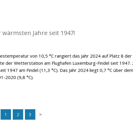
r wärmsten Jahre seit 1947!
hrestemperatur von 10,5 °C rangiert das Jahr 2024 auf Platz 8 der
hte der Wetterstation am Flughafen Luxemburg-Findel seit 1947.
eit 1947 am Findel (11,3 °C). Das Jahr 2024 liegt 0,7 °C über de
91-2020 (9,8 °C).
1
2
3