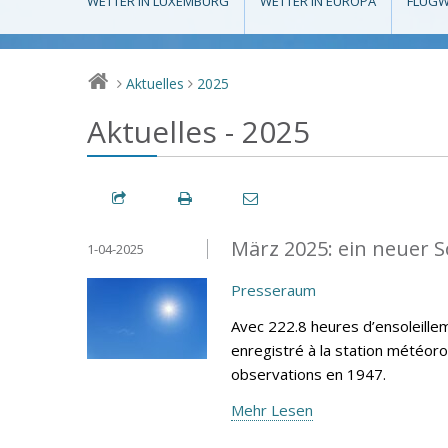
WETTER IN LUXEMBURG
WETTER IN EUROPA
FLUGW
Aktuelles
2025
>
>
Aktuelles - 2025
März 2025: ein neuer 
1-04-2025
Presseraum
Avec 222.8 heures d’ensoleillem
enregistré à la station météor
observations en 1947.
Mehr Lesen