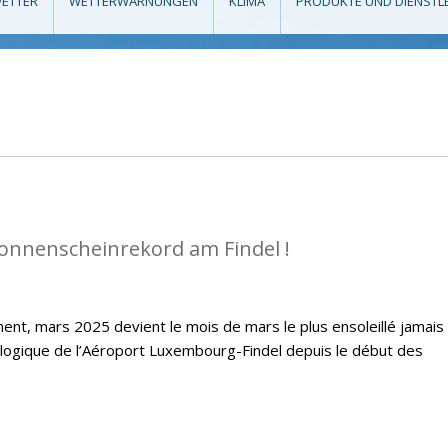
ETTER
WETTERWARNUNGEN
KLIMA
PRODUKTE UND DIENSTL
Sonnenscheinrekord am Findel !
ent, mars 2025 devient le mois de mars le plus ensoleillé jamais
ologique de l’Aéroport Luxembourg-Findel depuis le début des