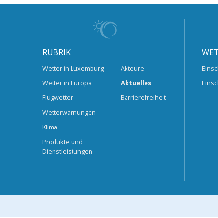
RUBRIK
WET
Wetter in Luxemburg
Akteure
Einsc
Wetter in Europa
Aktuelles
Einsc
Flugwetter
Barrierefreiheit
Wetterwarnungen
Klima
Produkte und
Dienstleistungen