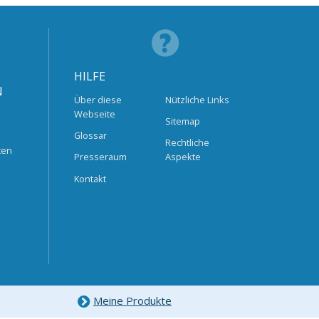
HILFE
N
Über diese
Nützliche Links
Webseite
Sitemap
Glossar
Rechtliche
ten
Presseraum
Aspekte
Kontakt
Meine Produkte