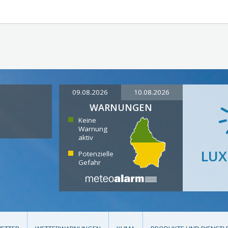
09.08.2026
10.08.2026
WARNUNGEN
Keine
Warnung
aktiv
LU
Potenzielle
Gefahr