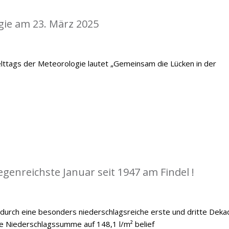
gie am 23. März 2025
lttags der Meteorologie lautet „Gemeinsam die Lücken in der
egenreichste Januar seit 1947 am Findel !
 durch eine besonders niederschlagsreiche erste und dritte Deka
he Niederschlagssumme auf 148,1 l/m² belief