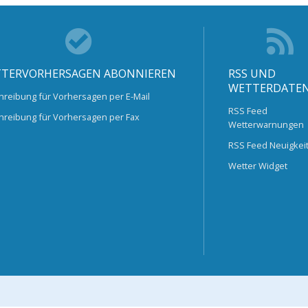
TERVORHERSAGEN ABONNIEREN
RSS UND
WETTERDATE
hreibung für Vorhersagen per E-Mail
RSS Feed
hreibung für Vorhersagen per Fax
Wetterwarnungen
RSS Feed Neuigkei
Wetter Widget