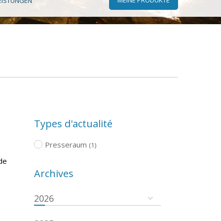
EISTUNGEN
Types d'actualité
Presseraum
(1)
de
Archives
2026