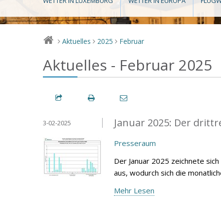
WETTER IN LUXEMBURG
WETTER IN EUROPA
FLUGW
Aktuelles
2025
Februar
>
>
>
Aktuelles - Februar 2025
Januar 2025: Der drittr
3-02-2025
Presseraum
Der Januar 2025 zeichnete sich
aus, wodurch sich die monatlic
Mehr Lesen