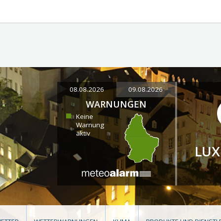
08.08.2026
09.08.2026
WARNUNGEN
Keine
Warnung
aktiv
LU