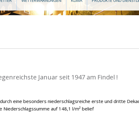
ETTER
WETTERWARNUNGEN
KLIMA
PRODUKTE UND DIENSTL
egenreichste Januar seit 1947 am Findel !
 durch eine besonders niederschlagsreiche erste und dritte Deka
he Niederschlagssumme auf 148,1 l/m² belief