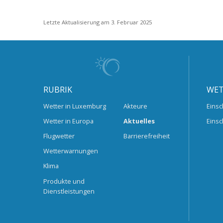
Letzte Aktualisierung am 3. Februar 2025
RUBRIK
WET
Wetter in Luxemburg
Akteure
Einsc
Wetter in Europa
Aktuelles
Einsc
Flugwetter
Barrierefreiheit
Wetterwarnungen
Klima
Produkte und
Dienstleistungen