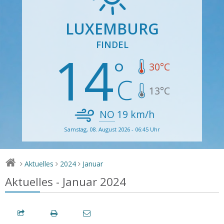
LUXEMBURG
FINDEL
14
30
°C
13
°C
NO
19
km/h
Samstag, 08. August 2026 - 06:45 Uhr
Aktuelles
2024
Januar
>
>
>
Aktuelles - Januar 2024