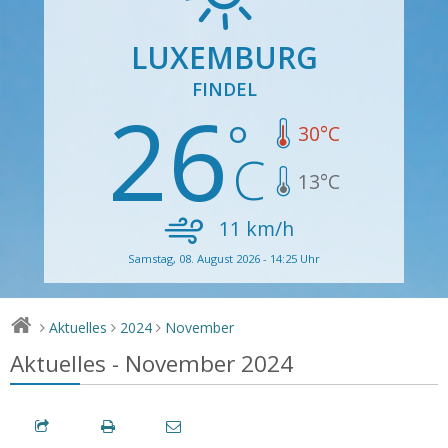
LUXEMBURG
FINDEL
26
30
°C
13
°C
11
km/h
Samstag, 08. August 2026 - 14:25 Uhr
Aktuelles
2024
November
>
>
>
Aktuelles - November 2024