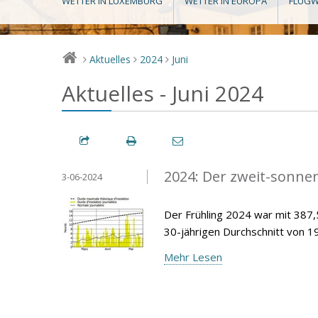
WETTER IN LUXEMBURG
WETTER IN EUROPA
FLUGW
Aktuelles
2024
Juni
>
>
>
Aktuelles - Juni 2024
2024: Der zweit-sonnen
3-06-2024
Der Frühling 2024 war mit 38
30-jährigen Durchschnitt von 1
Mehr Lesen