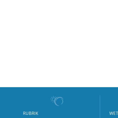
RUBRIK
WET