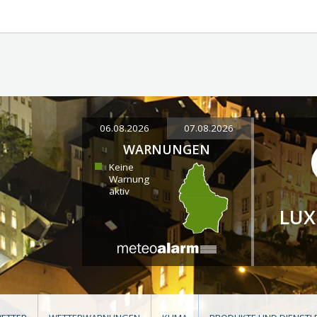
06.08.2026
07.08.2026
WARNUNGEN
Keine
Warnung
aktiv
LU