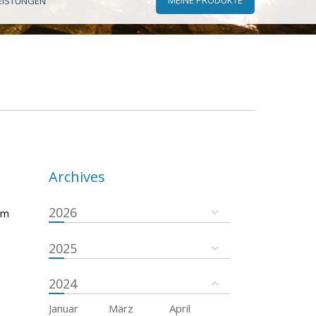
EISTUNGEN
Archives
2026
em
2025
2024
Januar
März
April