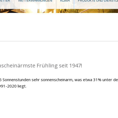
ETTER
WETTERWARNUNGEN
KLIMA
PRODUKTE UND DIENSTL
scheinärmste Frühling seit 1947!
7,5 Sonnenstunden sehr sonnenscheinarm, was etwa 31% unter d
991-2020 liegt.