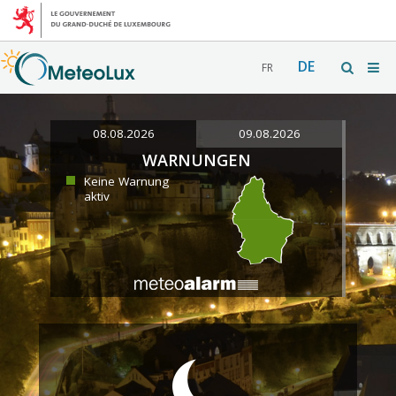
DE
FR
08.08.2026
09.08.2026
WARNUNGEN
Keine Warnung
aktiv