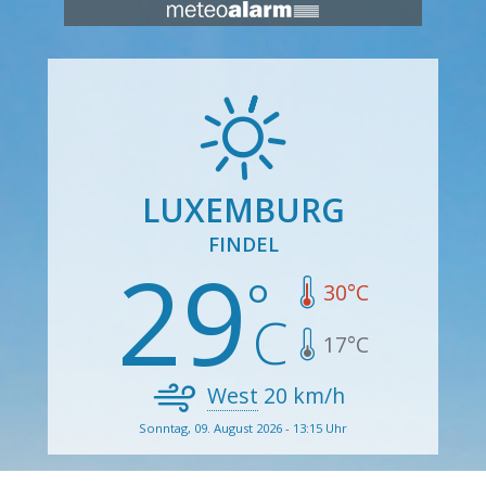
LUXEMBURG
FINDEL
29
30
°C
17
°C
West
20
km/h
Sonntag, 09. August 2026 - 13:15 Uhr