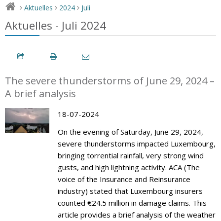
Aktuelles
2024
Juli
>
>
>
Aktuelles - Juli 2024
The severe thunderstorms of June 29, 2024 –
A brief analysis
18-07-2024
On the evening of Saturday, June 29, 2024,
severe thunderstorms impacted Luxembourg,
bringing torrential rainfall, very strong wind
gusts, and high lightning activity. ACA (The
voice of the Insurance and Reinsurance
industry) stated that Luxembourg insurers
counted €24.5 million in damage claims. This
article provides a brief analysis of the weather