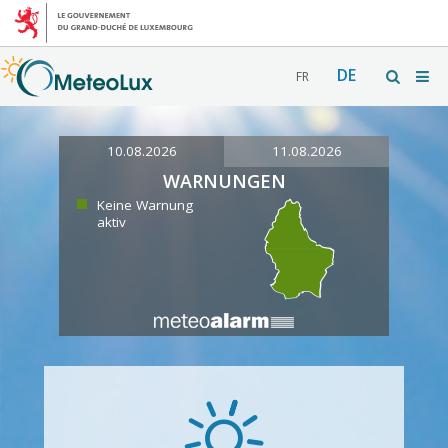
DE
FR
10.08.2026
11.08.2026
WARNUNGEN
Keine Warnung
aktiv