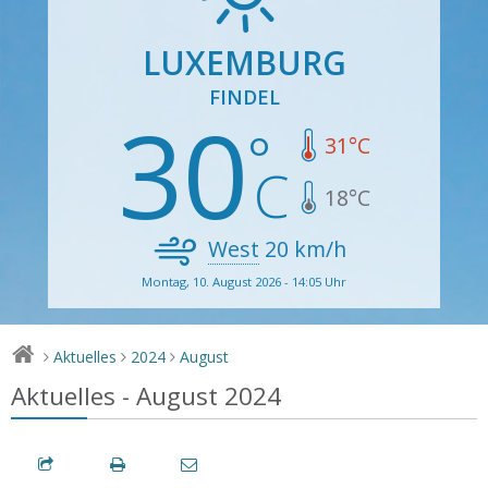
LUXEMBURG
FINDEL
30
31
°C
18
°C
West
20
km/h
Montag, 10. August 2026 - 14:05 Uhr
Aktuelles
2024
August
>
>
>
Aktuelles - August 2024