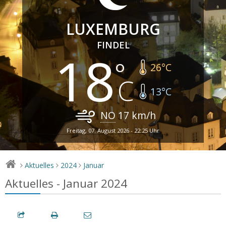
LUXEMBURG
FINDEL
18
26
°C
13
°C
NO
17
km/h
Freitag, 07. August 2026 - 22:25 Uhr
Aktuelles
2024
Januar
>
>
>
Aktuelles - Januar 2024