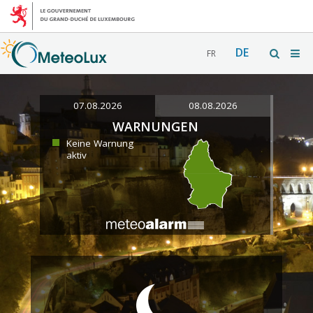
DE
FR
07.08.2026
08.08.2026
WARNUNGEN
Keine Warnung
aktiv