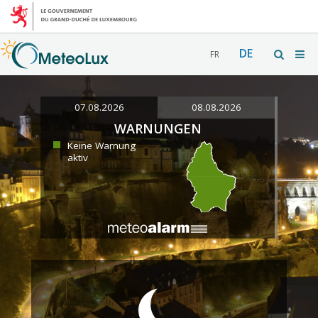
DE
FR
07.08.2026
08.08.2026
WARNUNGEN
Keine Warnung
aktiv