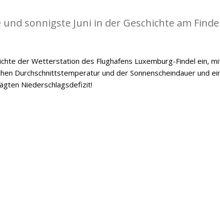
 und sonnigste Juni in der Geschichte am Findel
hichte der Wetterstation des Flughafens Luxemburg-Findel ein, mi
chen Durchschnittstemperatur und der Sonnenscheindauer und e
gten Niederschlagsdefizit!