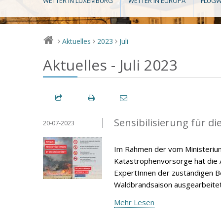
WETTER IN LUXEMBURG
WETTER IN EUROPA
FLUGW
Aktuelles
2023
Juli
>
>
>
Aktuelles - Juli 2023
Sensibilisierung für 
20-07-2023
Im Rahmen der vom Ministerium 
Katastrophenvorsorge hat die A
ExpertInnen der zuständigen B
Waldbrandsaison ausgearbeitet,
Mehr Lesen