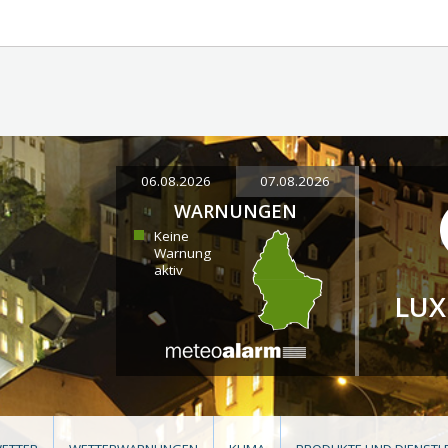
06.08.2026
07.08.2026
WARNUNGEN
Keine
Warnung
aktiv
LU