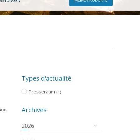
EISTUNGEN
Types d'actualité
Presseraum
(1)
Archives
und
2026