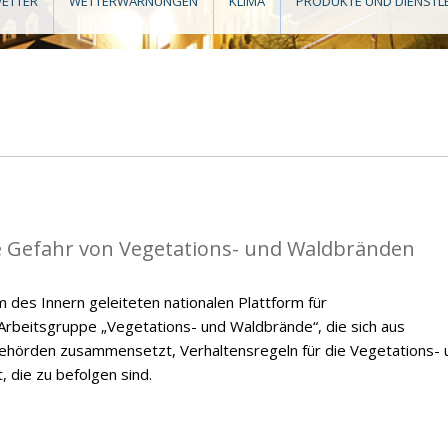
ETTER
WETTERWARNUNGEN
KLIMA
PRODUKTE UND DIENSTL
die Gefahr von Vegetations- und Waldbränden
des Innern geleiteten nationalen Plattform für
rbeitsgruppe „Vegetations- und Waldbrände“, die sich aus
ehörden zusammensetzt, Verhaltensregeln für die Vegetations- 
 die zu befolgen sind.