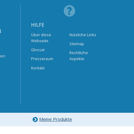
HILFE
N
Über diese
Nützliche Links
Webseite
Sitemap
Glossar
Rechtliche
ten
Presseraum
Aspekte
Kontakt
Meine Produkte