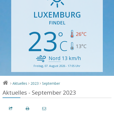
LUXEMBURG
FINDEL
23
26
°C
13
°C
Nord
13
km/h
Freitag, 07. August 2026 - 17:05 Uhr
Aktuelles
2023
September
>
>
>
Aktuelles - September 2023