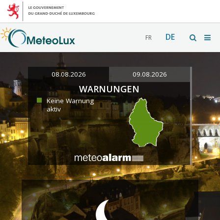
DE
FR
08.08.2026
09.08.2026
WARNUNGEN
Keine Warnung
aktiv