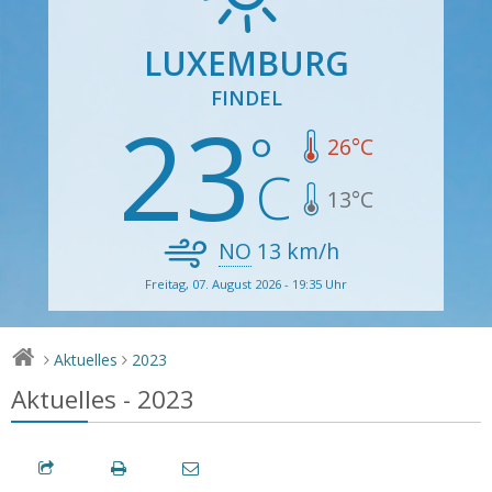
LUXEMBURG
FINDEL
23
26
°C
13
°C
NO
13
km/h
Freitag, 07. August 2026 - 19:35 Uhr
Aktuelles
2023
>
>
Aktuelles - 2023