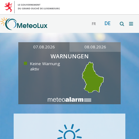
DE
FR
07.08.2026
08.08.2026
WARNUNGEN
Keine Warnung
aktiv