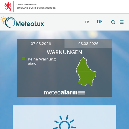
DE
FR
07.08.2026
08.08.2026
WARNUNGEN
Keine Warnung
aktiv