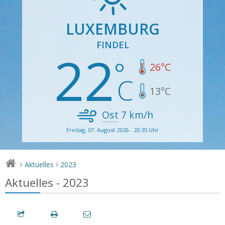
LUXEMBURG
FINDEL
22
26
°C
13
°C
Ost
7
km/h
Freitag, 07. August 2026 - 20:35 Uhr
Aktuelles
2023
>
>
Aktuelles - 2023